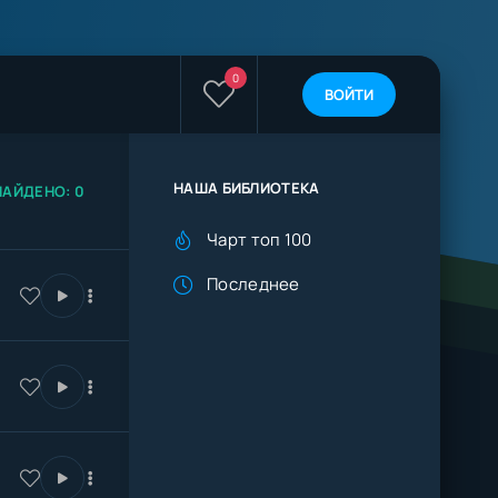
0
ВОЙТИ
НАША БИБЛИОТЕКА
НАЙДЕНО: 0
Чарт топ 100
Последнее