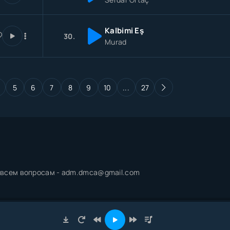
Kalbimi Eş
30.
Murad
5
6
7
8
9
10
...
27
о всем вопросам - adm.dmca@gmail.com