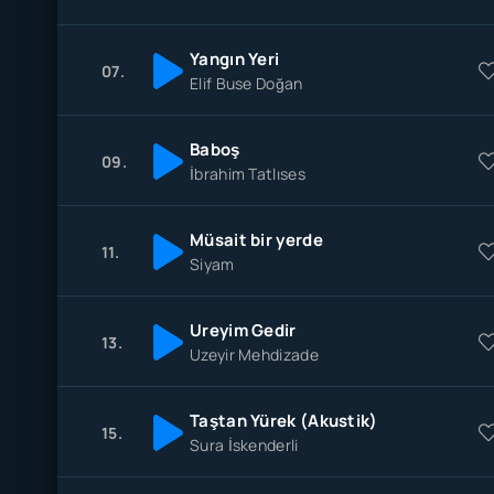
Yangın Yeri
07.
Elif Buse Doğan
Baboş
09.
İbrahim Tatlıses
Müsait bir yerde
11.
Siyam
Ureyim Gedir
13.
Uzeyir Mehdizade
Taştan Yürek (Akustik)
15.
Sura İskenderli