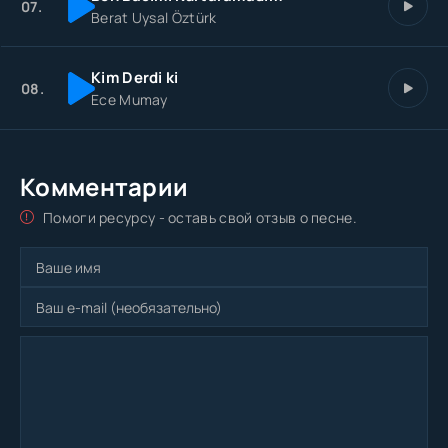
07.
Berat Uysal Öztürk
Kim Derdi ki
08.
Ece Mumay
Комментарии
Помоги ресурсу - оставь свой отзыв о песне.