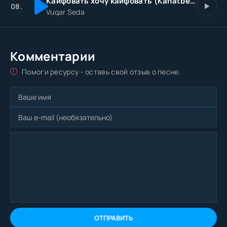
Кайфовать хочу кайфовать (Kanatbek Remix)
08.
Vuqar Seda
Комментарии
Помоги ресурсу - оставь свой отзыв о песне.
ОТПРАВИТЬ