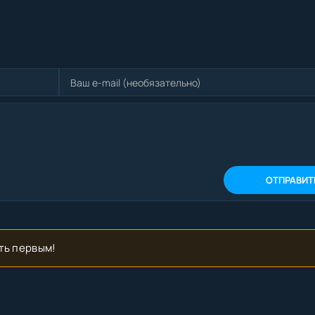
ОТПРАВИТ
ть первым!