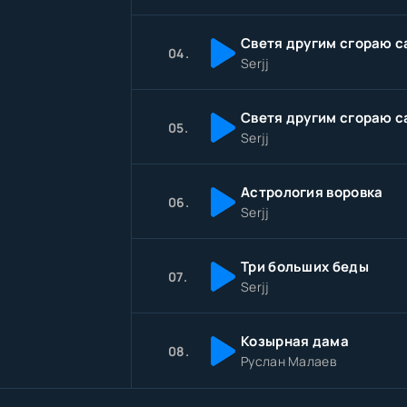
Светя другим сгораю с
04.
Serjj
05.
Serjj
Астрология воровка
06.
Serjj
Три больших беды
07.
Serjj
Козырная дама
08.
Руслан Малаев