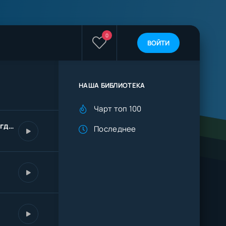
0
ВОЙТИ
НАША БИБЛИОТЕКА
Чарт топ 100
Жизнь как масть не всегда козырная
Последнее