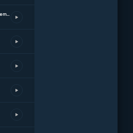
Любить тебя (Mdessa Remix)