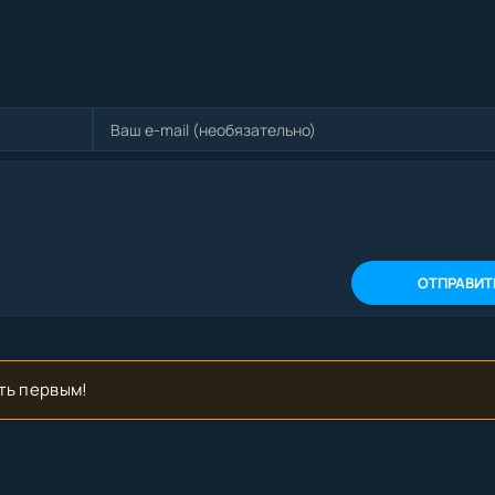
ОТПРАВИТ
ть первым!