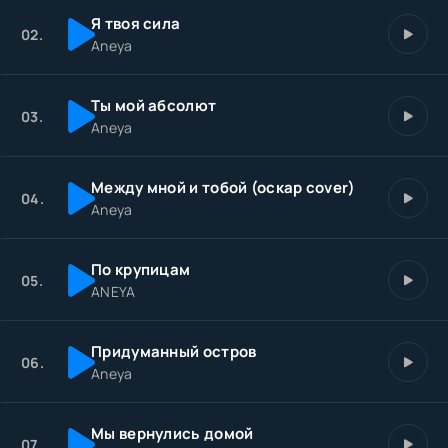
Я твоя сила
02.
Aneya
Ты мой абсолют
03.
Aneya
Между мной и тобой (оскар cover)
04.
Aneya
По крупицам
05.
ANEYA
Придуманный остров
06.
Aneya
Мы вернулись домой
07.