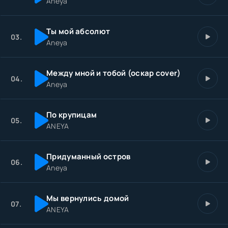
Aneya
Ты мой абсолют
03.
Aneya
Между мной и тобой (оскар cover)
04.
Aneya
По крупицам
05.
ANEYA
Придуманный остров
06.
Aneya
Мы вернулись домой
07.
ANEYA