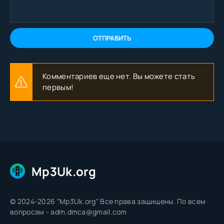
ОТПРАВИТЬ
Комментариев еще нет. Вы можете стать
первым!
Mp3Uk.org
© 2024-2026 "Mp3Uk.org" Все права защищены. По всем
вопросам - adm.dmca@gmail.com