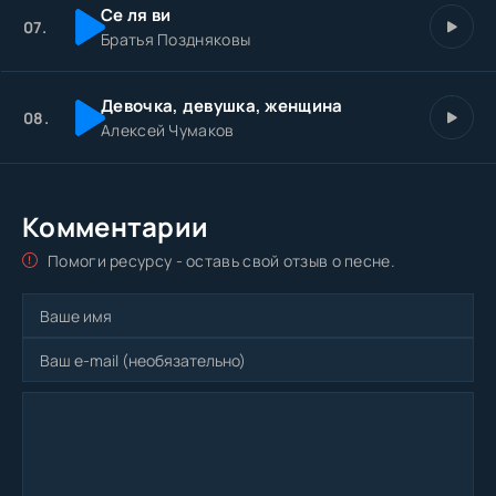
Се ля ви
07.
Братья Поздняковы
Девочка, девушка, женщина
08.
Алексей Чумаков
Комментарии
Помоги ресурсу - оставь свой отзыв о песне.