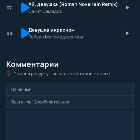
Ай, девушка (Roman Novelrain Remix)
07.
Сакит Самедов
Девушка в красном
08.
Рейсан Магомедкеримов
Комментарии
Помоги ресурсу - оставь свой отзыв о песне.