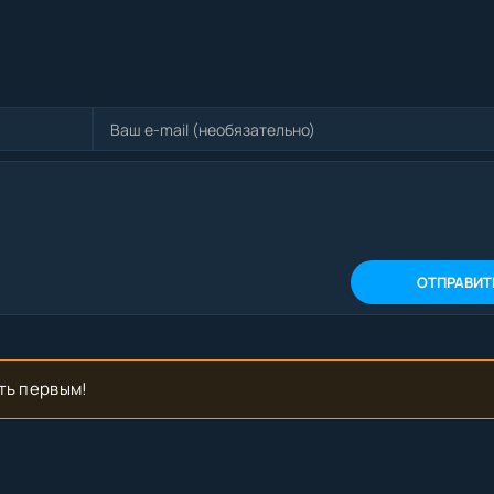
ОТПРАВИТ
ть первым!