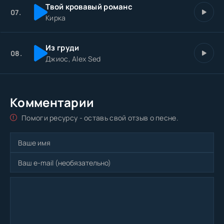
Твой кровавый романс
07.
Кирка
Из груди
08.
Джиос, Alex Sed
Комментарии
Помоги ресурсу - оставь свой отзыв о песне.