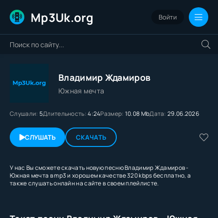
Mp3Uk.org
Войти
Владимир Ждамиров
Южная мечта
Слушали:
5
Длительность:
4:24
Размер:
10.08 Mb
Дата:
29.06.2026
СЛУШАТЬ
СКАЧАТЬ
У нас Вы сможете скачать новую песню Владимир Ждамиров -
Южная мечта в mp3 и хорошем качестве 320 kbps бесплатно, а
также слушать онлайн на сайте в своем плейлисте.