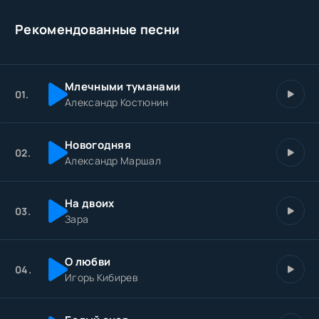
Рекомендованные песни
Млечными туманами
01.
Александр Костюнин
Новогодняя
02.
Александр Маршал
На двоих
03.
Зара
О любви
04.
Игорь Кибирев