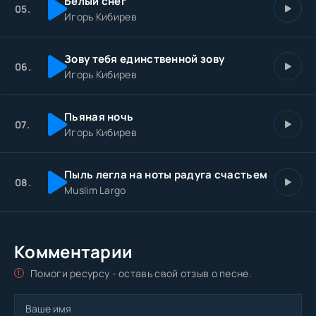
Белый снег
05.
Игорь Кибирев
Зову тебя единственной зову
06.
Игорь Кибирев
Пьяная ночь
07.
Игорь Кибирев
Пыль легла на ноты радуга счастьем
08.
Muslim Largo
Комментарии
Помоги ресурсу - оставь свой отзыв о песне.