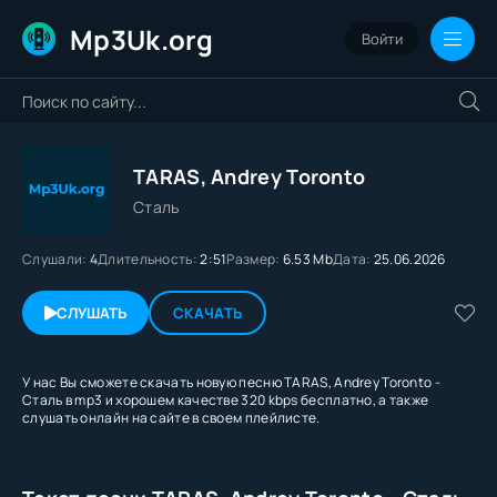
Mp3Uk.org
Войти
TARAS, Andrey Toronto
Сталь
Слушали:
4
Длительность:
2:51
Размер:
6.53 Mb
Дата:
25.06.2026
СЛУШАТЬ
СКАЧАТЬ
У нас Вы сможете скачать новую песню TARAS, Andrey Toronto -
Сталь в mp3 и хорошем качестве 320 kbps бесплатно, а также
слушать онлайн на сайте в своем плейлисте.