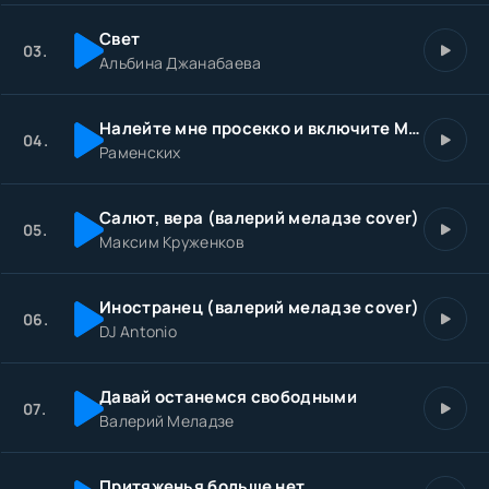
Свет
03.
Альбина Джанабаева
Налейте мне просекко и включите Меладзе
04.
Раменских
Салют, вера (валерий меладзе cover)
05.
Максим Круженков
Иностранец (валерий меладзе cover)
06.
DJ Antonio
Давай останемся свободными
07.
Валерий Меладзе
Притяженья больше нет