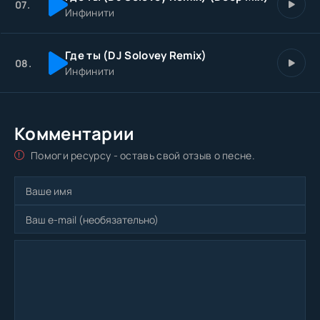
07.
Инфинити
Где ты (DJ Solovey Remix)
08.
Инфинити
Комментарии
Помоги ресурсу - оставь свой отзыв о песне.