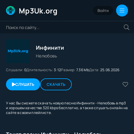
Mp3Uk.org
Войти
Инфинити
Нелюбовь
Слушали:
0
Длительность:
3:12
Размер:
7.36 Mb
Дата:
25.06.2026
СЛУШАТЬ
СКАЧАТЬ
У нас Вы сможете скачать новую песню Инфинити - Нелюбовь в mp3
и хорошем качестве 320 kbps бесплатно, а также слушать онлайн на
сайте в своем плейлисте.