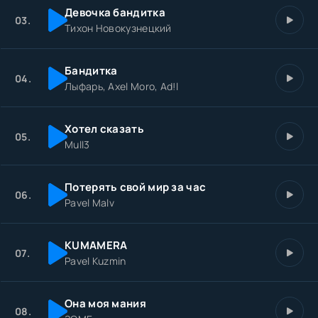
Девочка бандитка
03.
Тихон Новокузнецкий
Бандитка
04.
Лыфарь, Axel Moro, Ad!l
Хотел сказать
05.
Mull3
Потерять свой мир за час
06.
Pavel Malv
KUMAMERA
07.
Pavel Kuzmin
Она моя мания
08.