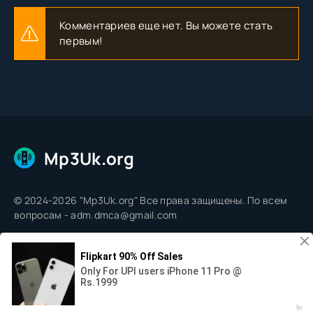
Комментариев еще нет. Вы можете стать
первым!
Mp3Uk.org
© 2024-2026 "Mp3Uk.org" Все права защищены. По всем
вопросам - adm.dmca@gmail.com
0:00
--