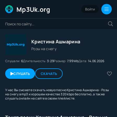
Mp3Uk.org
Войти
Кристина Ашмарина
Розы на снегу
Слушали:
6
Длительность:
3:29
Размер:
7.99 Mb
Дата:
14.06.2026
СЛУШАТЬ
СКАЧАТЬ
У нас Вы сможете скачать новую песню Кристина Ашмарина - Розы
на снегу в mp3 и хорошем качестве 320 kbps бесплатно, а также
слушать онлайн на сайте в своем плейлисте.