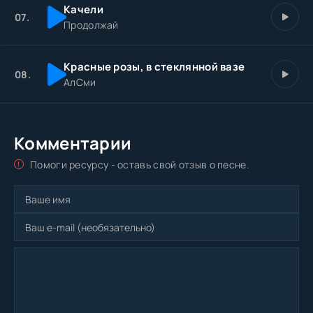
Качели
07.
Продолжай
Красные розы, в стеклянной вазе
08.
АлСми
Комментарии
Помоги ресурсу - оставь свой отзыв о песне.