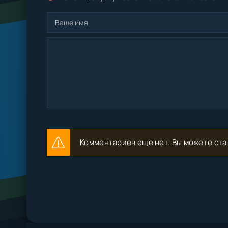
Комментариев еще нет. Вы можете ста