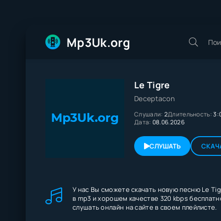
Mp3Uk.org
Le Tigre
Deceptacon
Слушали:
2
Длительность:
3:
Дата:
08.06.2026
СЛУШАТЬ
СКАЧ
У нас Вы сможете скачать новую песню Le Tig
в mp3 и хорошем качестве 320 kbps бесплатно
слушать онлайн на сайте в своем плейлисте.