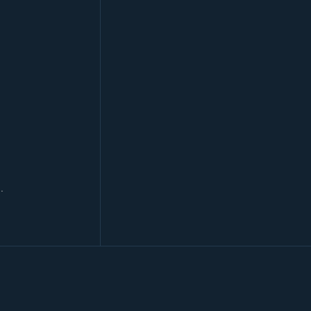
.
u're shouting.