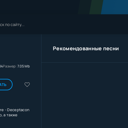
Рекомендованные песни
04
Размер:
7.05 Mb
АТЬ
re - Deceptacon
, а также