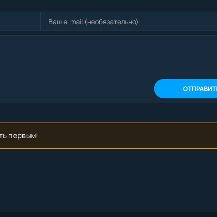
ОТПРАВИТ
ть первым!