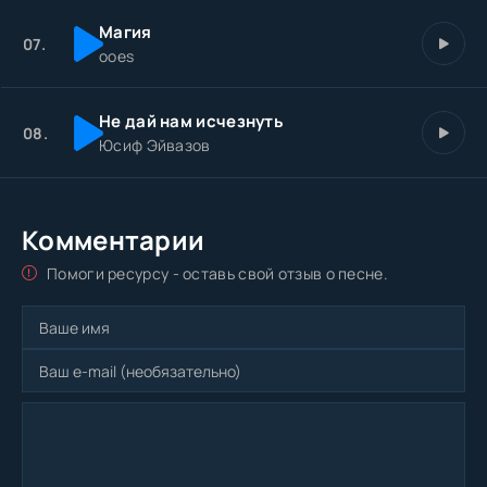
Магия
07.
ooes
Не дай нам исчезнуть
08.
Юсиф Эйвазов
Комментарии
Помоги ресурсу - оставь свой отзыв о песне.