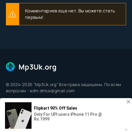
Комментариев еще нет. Вы можете стать
первым!
Mp3Uk.org
© 2024-2026 "Mp3Uk.org" Все права защищены. По всем
вопросам - adm.dmca@gmail.com
0:00
--