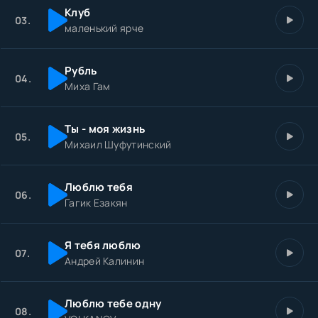
Клуб
03.
маленький ярче
Рубль
04.
Миха Гам
Ты - моя жизнь
05.
Михаил Шуфутинский
Люблю тебя
06.
Гагик Езакян
Я тебя люблю
07.
Андрей Калинин
Люблю тебе одну
08.