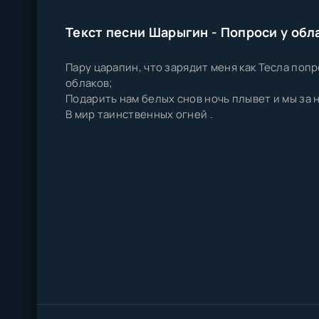
Текст песни Шарыгин - Попроси у обл
Пару царапин, что зарядит меня как Тесла попр
облаков;
Подарить нам белых снов ночь плывет и мы за 
В мир таинственных огней .