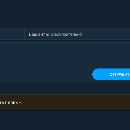
ОТПРАВИТ
ть первым!