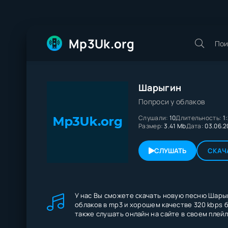
Mp3Uk.org
Шарыгин
Попроси у облаков
Слушали:
10
Длительность:
1
Размер:
3.41 Mb
Дата:
03.06.2
СЛУШАТЬ
СКАЧ
У нас Вы сможете скачать новую песню Шарыг
облаков в mp3 и хорошем качестве 320 kbps б
также слушать онлайн на сайте в своем плейл