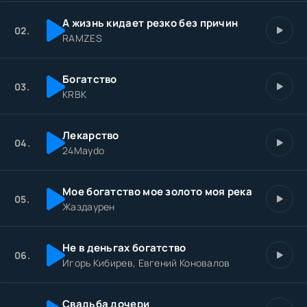
А жизнь кидает резко без причин
02.
RAMZES
Богатство
03.
KRBK
Лекарство
04.
24Maydo
Мое богатство мое золото моя река
05.
Жаздаурен
Не в деньгах богатство
06.
Игорь Кибирев, Евгений Коновалов
Свадьба дочери