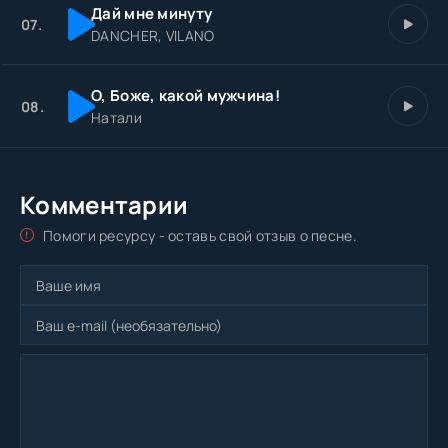
Дай мне минуту
07.
DANCHER, VILANO
О, Боже, какой мужчина!
08.
Натали
Комментарии
Помоги ресурсу - оставь свой отзыв о песне.