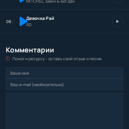
MITCHEL, Баюн & Богдан
Девочка Рай
08.
ЯD
Комментарии
Помоги ресурсу - оставь свой отзыв о песне.