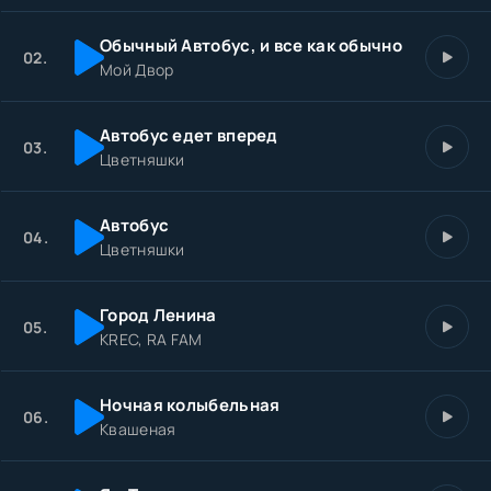
Обычный Автобус, и все как обычно
02.
Мой Двор
Автобус едет вперед
03.
Цветняшки
Автобус
04.
Цветняшки
Город Ленина
05.
KREC, RA FAM
Ночная колыбельная
06.
Квашеная