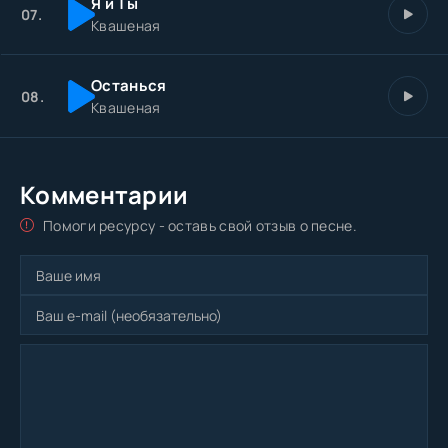
Я и Ты
07.
Квашеная
Останься
08.
Квашеная
Комментарии
Помоги ресурсу - оставь свой отзыв о песне.