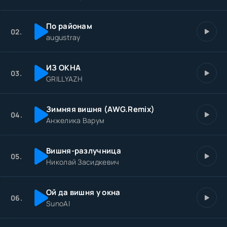
По районам
02.
augustray
ИЗ ОКНА
03.
GRILLYAZH
Зимняя вишня (AWG.Remix)
04.
Анжелика Варум
Вишня-разлучница
05.
Николай Засидкевич
Ой да вишня у окна
06.
SunoAI