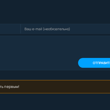
ОТПРАВИТ
ть первым!