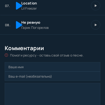
Location
07.
Lil Freezer
Не ревную
08.
Гарик Погорелов
Комментарии
Помоги ресурсу - оставь свой отзыв о песне.