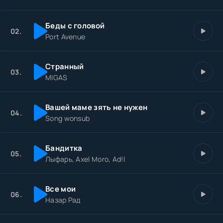
Беды с головой
02.
Port Avenue
Странный
03.
MIGAS
Вашей маме зять не нужен
04.
Song wonsub
Бандитка
05.
Лыфарь, Axel Moro, Ad!l
Все мои
06.
Назар Рад