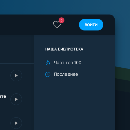
0
ВОЙТИ
НАША БИБЛИОТЕКА
Чарт топ 100
Последнее
ите