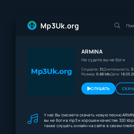
Mp3Uk.org
ARMINA
Не судите вы не боги
Слушали:
31
Длительность:
3
Размер:
6.88 Mb
Дата:
18.05.
СЛУШАТЬ
СКАЧ
У нас Вы сможете скачать новую песню ARMIN
вы не боги в mp3 и хорошем качестве 320 kbp
также слушать онлайн на сайте в своем плейл