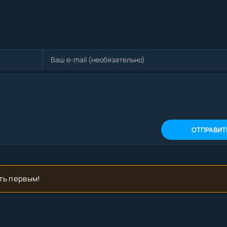
ОТПРАВИТ
ть первым!