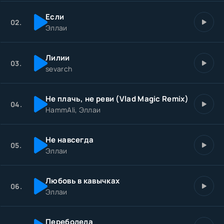
Если
02.
Эллаи
Лилии
03.
sevarch
Не плачь, не реви (Vlad Magic Remix)
04.
HammAli, Эллаи
Не навсегда
05.
Эллаи
Любовь в кавычках
06.
Эллаи
Переболела