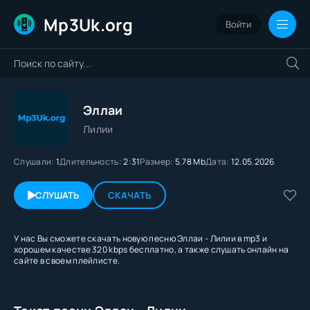
Mp3Uk.org
Войти
Эллаи
Лилии
Слушали:
1
Длительность:
2:31
Размер:
5.78 Mb
Дата:
12.05.2026
СЛУШАТЬ
СКАЧАТЬ
У нас Вы сможете скачать новую песню Эллаи - Лилии в mp3 и
хорошем качестве 320 kbps бесплатно, а также слушать онлайн на
сайте в своем плейлисте.