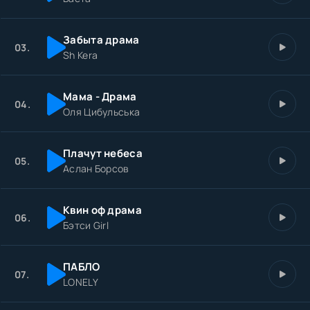
Забыта драма
03.
Sh Kera
Мама - Драма
04.
Оля Цибульська
Плачут небеса
05.
Аслан Борсов
Квин оф драма
06.
Бэтси Girl
ПАБЛО
07.
LONELY