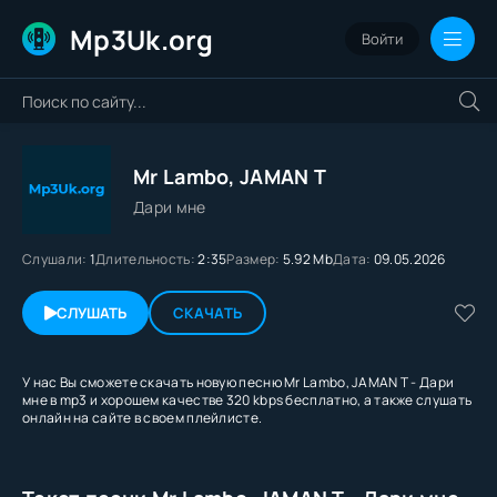
Mp3Uk.org
Войти
Mr Lambo, JAMAN T
Дари мне
Слушали:
1
Длительность:
2:35
Размер:
5.92 Mb
Дата:
09.05.2026
СЛУШАТЬ
СКАЧАТЬ
У нас Вы сможете скачать новую песню Mr Lambo, JAMAN T - Дари
мне в mp3 и хорошем качестве 320 kbps бесплатно, а также слушать
онлайн на сайте в своем плейлисте.