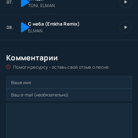
07.
TONI, ELMAN
С неба (Emkha Remix)
08.
ELMAN
Комментарии
Помоги ресурсу - оставь свой отзыв о песне.