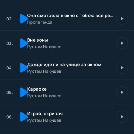
Она смотрела в окно с тобою всё решено
02.
Пропаганда
Вне зоны
03.
Рустам Нахушев
Дождь идет и на улице за окном
04.
Рустам Нахушев
Караоке
05.
Рустам Нахушев
Играй, скрипач
06.
Рустам Нахушев