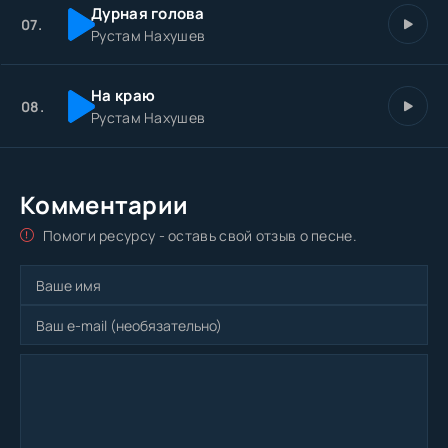
Дурная голова
07.
Рустам Нахушев
На краю
08.
Рустам Нахушев
Комментарии
Помоги ресурсу - оставь свой отзыв о песне.