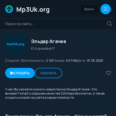
Mp3Uk.org
Войти
Эльдар Агачев
Кто виноват?
Слушали:
1
Длительность:
2:52
Размер:
6.57 Mb
Дата:
01.05.2026
СЛУШАТЬ
СКАЧАТЬ
У нас Вы сможете скачать новую песню Эльдар Агачев - Кто
виноват? в mp3 и хорошем качестве 320 kbps бесплатно, а также
слушать онлайн на сайте в своем плейлисте.