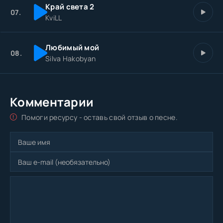
Край света 2
07.
KviLL
Любимый мой
08.
Silva Hakobyan
Комментарии
Помоги ресурсу - оставь свой отзыв о песне.