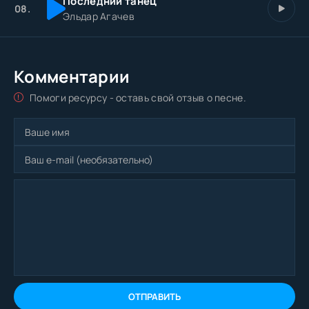
Последний танец
08.
Эльдар Агачев
Комментарии
Помоги ресурсу - оставь свой отзыв о песне.
ОТПРАВИТЬ