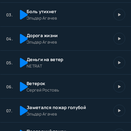
Боль утихнет
03.
Эльдар Агачев
Дорога жизни
04.
Эльдар Агачев
Деньги на ветер
05.
NETRAT
Ветерок
06.
Сергей Ростовъ
Заметался пожар голубой
07.
Эльдар Агачев