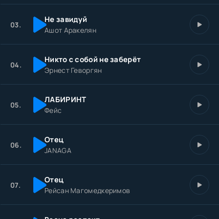
Не завидуй
03.
Ашот Аракелян
Никто с собой не заберёт
04.
Эрнест Геворгян
ЛАБИРИНТ
05.
Фейс
Отец
06.
JANAGA
Отец
07.
Рейсан Магомедкеримов