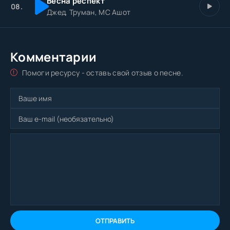
Весна респект
08.
Джед, Труман, МС Ашот
Комментарии
Помоги ресурсу - оставь свой отзыв о песне.
ОТПРАВИТЬ