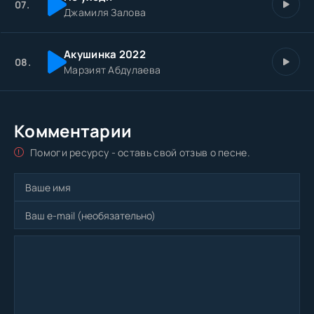
07.
Джамиля Залова
Акушинка 2022
08.
Марзият Абдулаева
Комментарии
Помоги ресурсу - оставь свой отзыв о песне.