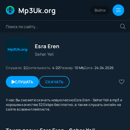
Mp3Uk.org
Войти
Esra Eren
Seher Yeli
Слушали:
2
Длительность:
4:22
Размер:
10 Mb
Дата:
24.04.2026
СЛУШАТЬ
СКАЧАТЬ
У нас Вы сможете скачать новую песню Esra Eren - Seher Yeli в mp3 и
хорошем качестве 320 kbps бесплатно, а также слушать онлайн на
сайте в своем плейлисте.