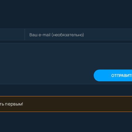
ОТПРАВИТ
ть первым!