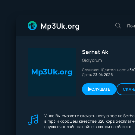
Mp3Uk.org
Serhat Ak
Gidiyorum
Слушали:
1
Длительность:
3:
Дата:
23.04.2026
СЛУШАТЬ
СКАЧ
У нас Вы сможете скачать новую песню Serhat
в mp3 и хорошем качестве 320 kbps бесплатно
слушать онлайн на сайте в своем плейлисте.