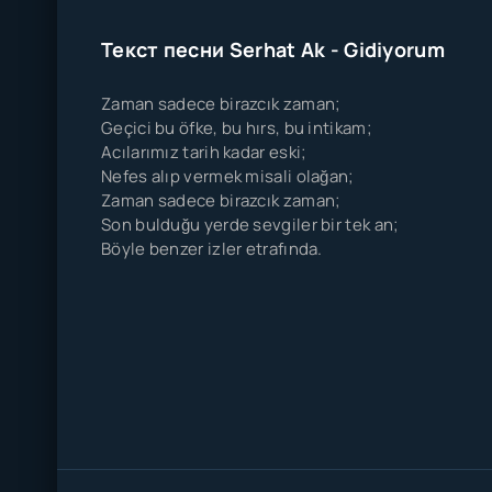
Текст песни Serhat Ak - Gidiyorum
Zaman sadece birazcık zaman;
Geçici bu öfke, bu hırs, bu intikam;
Acılarımız tarih kadar eski;
Nefes alıp vermek misali olağan;
Zaman sadece birazcık zaman;
Son bulduğu yerde sevgiler bir tek an;
Böyle benzer izler etrafında.