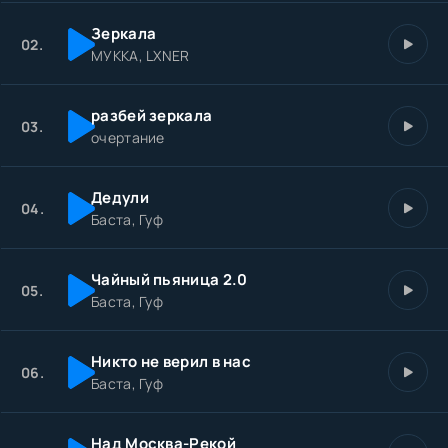
Зеркала
02.
МУККА, LXNER
разбей зеркала
03.
очертание
Дедули
04.
Баста, Гуф
Чайный пьяница 2.0
05.
Баста, Гуф
Никто не верил в нас
06.
Баста, Гуф
Над Москва-Рекой