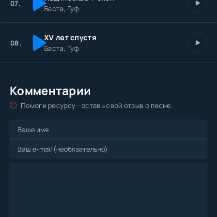
07.
Баста, Гуф
XV лет спустя
08.
Баста, Гуф
Комментарии
Помоги ресурсу - оставь свой отзыв о песне.