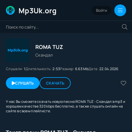
Mp3Uk.org
Войти
ROMA TUZ
Скандал
Слушали:
1
Длительность:
2:53
Размер:
6.63 Mb
Дата:
22.04.2026
СЛУШАТЬ
СКАЧАТЬ
У нас Вы сможете скачать новую песню ROMA TUZ - Скандал в mp3 и
хорошем качестве 320 kbps бесплатно, а также слушать онлайн на
сайте в своем плейлисте.