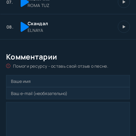
07.
ROMA TUZ
Скандал
08.
ELNAYA
Комментарии
Помоги ресурсу - оставь свой отзыв о песне.