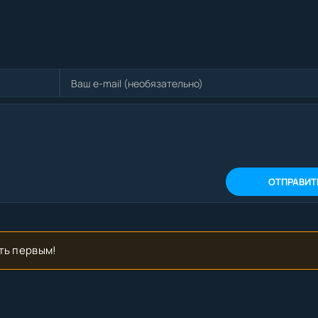
ОТПРАВИТ
ть первым!