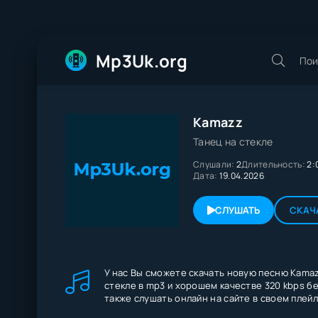
Mp3Uk.org
Kamazz
Танец на стекле
Слушали:
2
Длительность:
2:
Дата:
19.04.2026
СЛУШАТЬ
СКАЧ
У нас Вы сможете скачать новую песню Kamaz
стекле в mp3 и хорошем качестве 320 kbps бе
также слушать онлайн на сайте в своем плейл